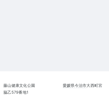
藤山健康文化公園
愛媛県
今治市
大西町宮
脇乙579番地1