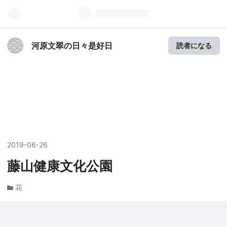
河原文翠の日々是好日
読者になる
2019
-
06
-
26
藤山健康文化公園
花